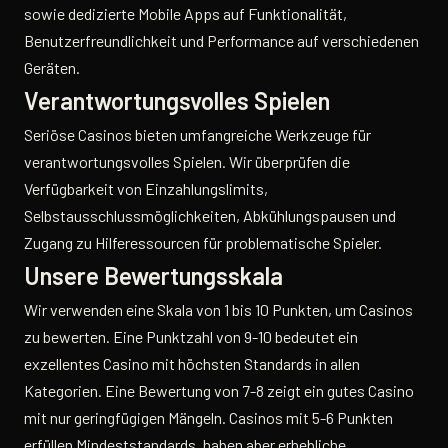
sowie dedizierte Mobile Apps auf Funktionalität,
Benutzerfreundlichkeit und Performance auf verschiedenen
Geräten.
Verantwortungsvolles Spielen
Seriöse Casinos bieten umfangreiche Werkzeuge für
verantwortungsvolles Spielen. Wir überprüfen die
Verfügbarkeit von Einzahlungslimits,
Selbstausschlussmöglichkeiten, Abkühlungspausen und
Zugang zu Hilferessourcen für problematische Spieler.
Unsere Bewertungsskala
Wir verwenden eine Skala von 1 bis 10 Punkten, um Casinos
zu bewerten. Eine Punktzahl von 9-10 bedeutet ein
exzellentes Casino mit höchsten Standards in allen
Kategorien. Eine Bewertung von 7-8 zeigt ein gutes Casino
mit nur geringfügigen Mängeln. Casinos mit 5-6 Punkten
erfüllen Mindeststandards, haben aber erhebliche