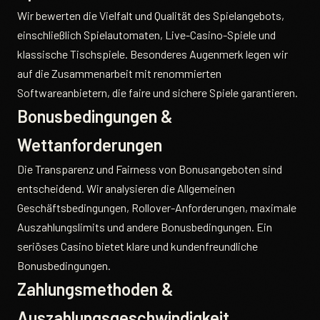
Wir bewerten die Vielfalt und Qualität des Spielangebots,
einschließlich Spielautomaten, Live-Casino-Spiele und
klassische Tischspiele. Besonderes Augenmerk legen wir
auf die Zusammenarbeit mit renommierten
Softwareanbietern, die faire und sichere Spiele garantieren.
Bonusbedingungen &
Wettanforderungen
Die Transparenz und Fairness von Bonusangeboten sind
entscheidend. Wir analysieren die Allgemeinen
Geschäftsbedingungen, Rollover-Anforderungen, maximale
Auszahlungslimits und andere Bonusbedingungen. Ein
seriöses Casino bietet klare und kundenfreundliche
Bonusbedingungen.
Zahlungsmethoden &
Auszahlungsgeschwindigkeit